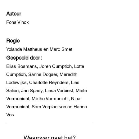
Auteur
Fons Vinck
Regie
Yolanda Mattheus en Marc Smet
Gespeeld door:
Elias Bosmans, Joren Cumptich, Lotte
Cumptich, Sanne Dogaer, Meredith
Lodewijks, Charlotte Reynders, Lies
Saliën, Jan Spaey, Liesa Verbiest, Maïté
Vermunicht, Mirthe Vermunicht, Nina
Vermunicht, Sam Verplaetsen en Hanne
Vos
Waarover gaat het?